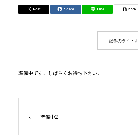
Post
Share
Line
note
記事のタイトル
準備中です。しばらくお待ち下さい。
準備中2